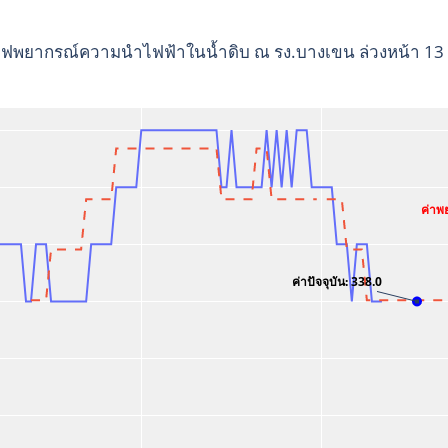
ฟพยากรณ์ความนำไฟฟ้าในน้ำดิบ ณ รง.บางเขน ล่วงหน้า 13
ค่าพ
ค่าปัจจุบัน: 338.0