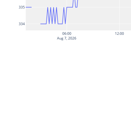
335
334
06:00
12:00
Aug 7, 2026