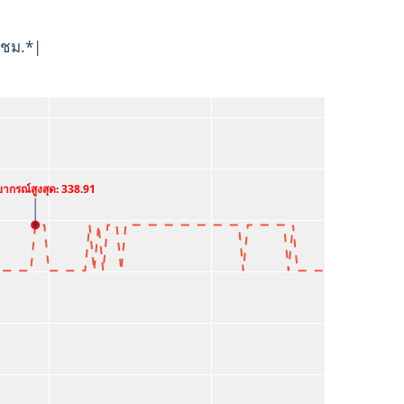
 ชม.*|
ยากรณ์สูงสุด: 338.91