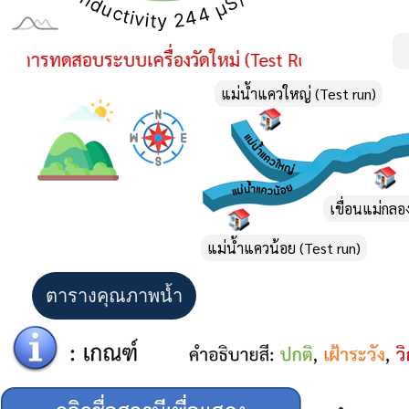
รทดสอบระบบเครื่องวัดใหม่ (Test Run)
แม่น้ำแควใหญ่ (Test run)
เขื่อนแม่กลอ
แม่น้ำแควน้อย (Test run)
ตารางคุณภาพน้ำ