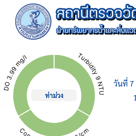
วันที่ 
ท่าม่วง